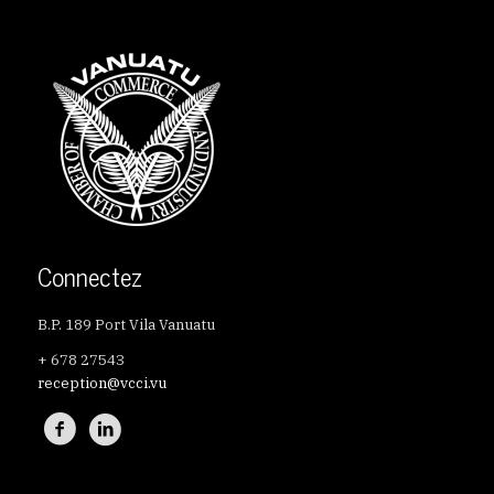
Connectez
B.P. 189 Port Vila Vanuatu
+ 678 27543
reception@vcci.vu