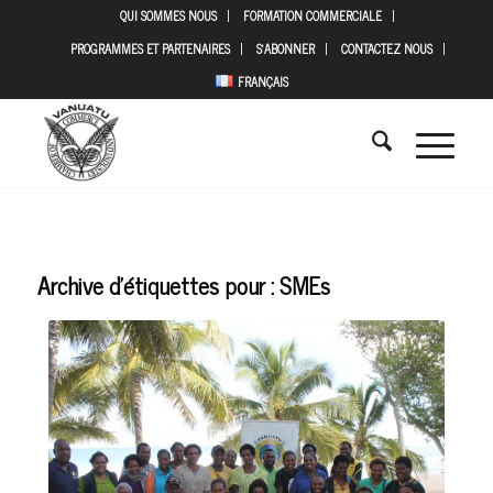
QUI SOMMES NOUS
FORMATION COMMERCIALE
PROGRAMMES ET PARTENAIRES
S’ABONNER
CONTACTEZ NOUS
FRANÇAIS
Archive d’étiquettes pour :
SMEs